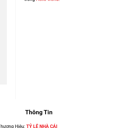
Thông Tin
Thương Hiệu:
TỶ LỆ NHÀ CÁI