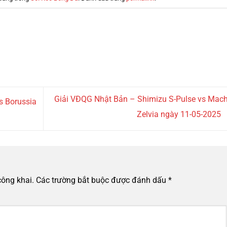
Giải VĐQG Nhật Bản – Shimizu S-Pulse vs Mac
s Borussia
Zelvia ngày 11-05-2025
công khai.
Các trường bắt buộc được đánh dấu
*