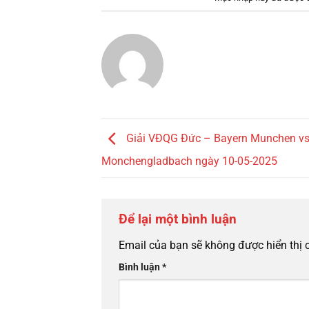
Giải VĐQG Đức – Bayern Munchen vs
Monchengladbach ngày 10-05-2025
Để lại một bình luận
Email của bạn sẽ không được hiển thị 
Bình luận
*