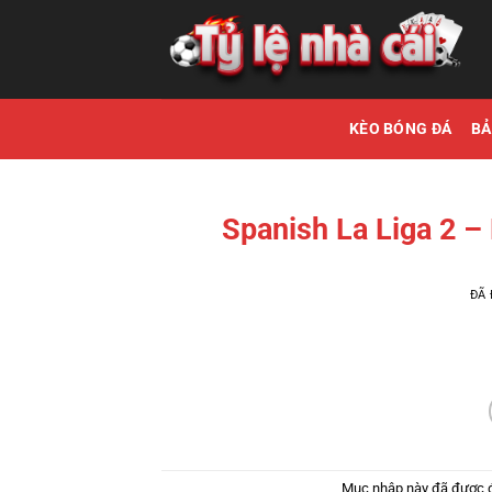
Chuyển
đến
nội
dung
KÈO BÓNG ĐÁ
BẢ
Spanish La Liga 2 –
ĐÃ
Mục nhập này đã được 