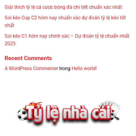
Giải thích tỷ lệ cá cược bóng đá chi tiết chuẩn xác nhất
Soi kèo Cup C2 hôm nay chuẩn xác dự đoán tỷ lệ kèo tốt
nhất
Soi kèo C1 hôm nay chính xác – Dự đoán tỷ lệ chuẩn nhất
2025
Recent Comments
A WordPress Commenter
trong
Hello world!