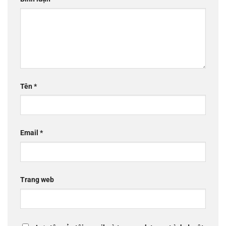
Tên
*
Email
*
Trang web