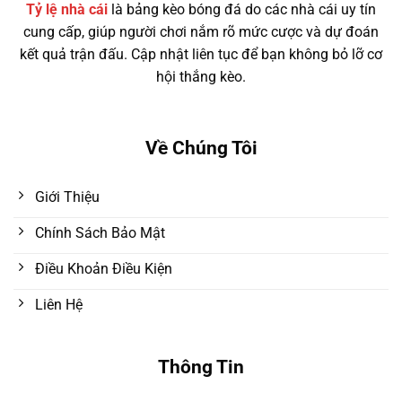
Tỷ lệ nhà cái
là bảng kèo bóng đá do các nhà cái uy tín
cung cấp, giúp người chơi nắm rõ mức cược và dự đoán
kết quả trận đấu. Cập nhật liên tục để bạn không bỏ lỡ cơ
hội thắng kèo.
Về Chúng Tôi
Giới Thiệu
Chính Sách Bảo Mật
Điều Khoản Điều Kiện
Liên Hệ
Thông Tin