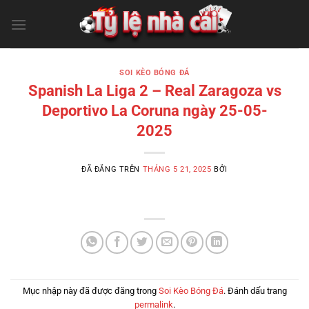
Chuyển
đến
nội
dung
SOI KÈO BÓNG ĐÁ
Spanish La Liga 2 – Real Zaragoza vs
Deportivo La Coruna ngày 25-05-
2025
ĐÃ ĐĂNG TRÊN
THÁNG 5 21, 2025
BỞI
Mục nhập này đã được đăng trong
Soi Kèo Bóng Đá
. Đánh dấu trang
permalink
.