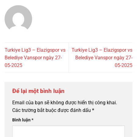
Turkiye Lig3 – Elazigspor vs
Turkiye Lig3 – Elazigspor vs
Belediye Vanspor ngày 27-
Belediye Vanspor ngày 27-
05-2025
05-2025
Để lại một bình luận
Email của bạn sẽ không được hiển thị công khai.
Các trường bắt buộc được đánh dấu
*
Bình luận
*