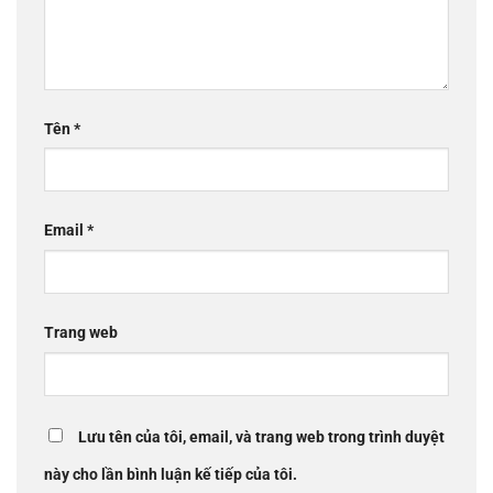
Tên
*
Email
*
Trang web
Lưu tên của tôi, email, và trang web trong trình duyệt
này cho lần bình luận kế tiếp của tôi.