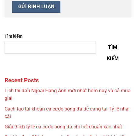
Tìm kiếm
TÌM
KIẾM
Recent Posts
Lịch thi đấu Ngoại Hạng Anh mới nhất hôm nay và cả mùa
giải
Cách tạo tài khoản cá cược bóng đá dễ dàng tại Tỷ lệ nhà
cái
Giải thích tỷ lệ cá cược bóng đá chi tiết chuẩn xác nhất