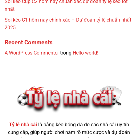
Soi kèo Cup C2 hôm nay chuẩn xác dự đoán tỷ lệ kèo tốt
nhất
Soi kèo C1 hôm nay chính xác – Dự đoán tỷ lệ chuẩn nhất
2025
Recent Comments
A WordPress Commenter
trong
Hello world!
Tỷ lệ nhà cái
là bảng kèo bóng đá do các nhà cái uy tín
cung cấp, giúp người chơi nắm rõ mức cược và dự đoán