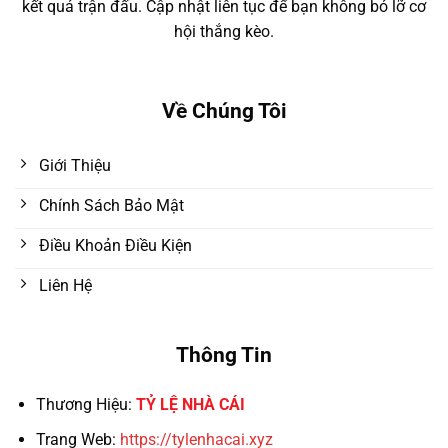
kết quả trận đấu. Cập nhật liên tục để bạn không bỏ lỡ cơ
hội thắng kèo.
Về Chúng Tôi
Giới Thiệu
Chính Sách Bảo Mật
Điều Khoản Điều Kiện
Liên Hệ
Thông Tin
Thương Hiệu:
TỶ LỆ NHÀ CÁI
Trang Web:
https://tylenhacai.xyz