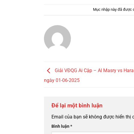
Mục nhập này đã được 
Giải VĐQG Ai Cập – Al Masry vs Hara
ngày 01-06-2025
Để lại một bình luận
Email của bạn sẽ không được hiển thị 
Bình luận
*