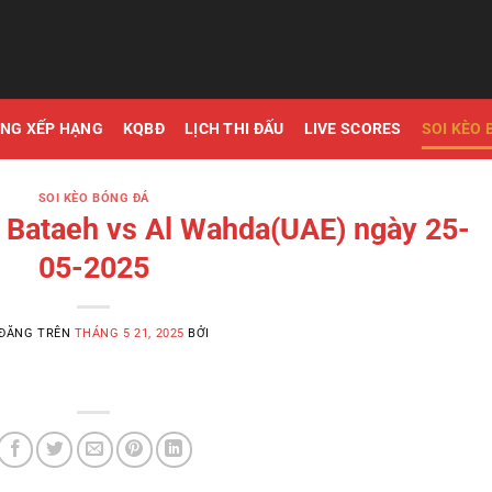
NG XẾP HẠNG
KQBĐ
LỊCH THI ĐẤU
LIVE SCORES
SOI KÈO 
SOI KÈO BÓNG ĐÁ
 Bataeh vs Al Wahda(UAE) ngày 25-
05-2025
 ĐĂNG TRÊN
THÁNG 5 21, 2025
BỞI