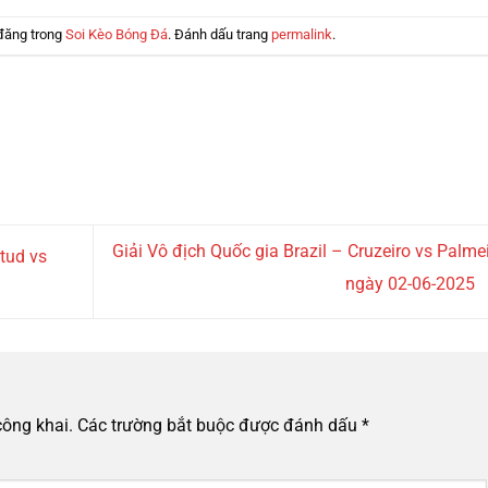
đăng trong
Soi Kèo Bóng Đá
. Đánh dấu trang
permalink
.
Giải Vô địch Quốc gia Brazil – Cruzeiro vs Palme
tud vs
ngày 02-06-2025
công khai.
Các trường bắt buộc được đánh dấu
*