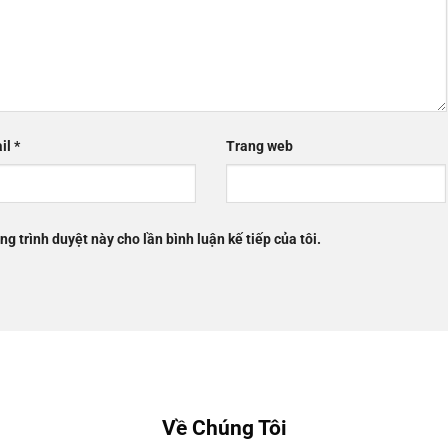
il
*
Trang web
ng trình duyệt này cho lần bình luận kế tiếp của tôi.
Về Chúng Tôi