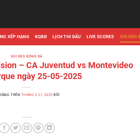
NG XẾP HẠNG
KQBĐ
LỊCH THI ĐẤU
LIVE SCORES
SOI KÈO 
SOI KÈO BÓNG ĐÁ
ision – CA Juventud vs Montevideo
orque ngày 25-05-2025
 ĐĂNG TRÊN
THÁNG 5 21, 2025
BỞI