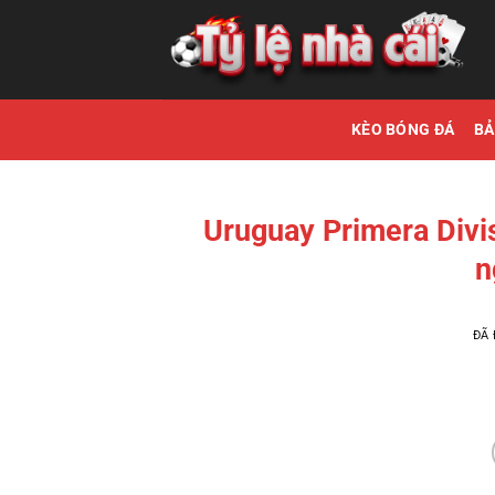
Chuyển
đến
nội
dung
KÈO BÓNG ĐÁ
BẢ
Uruguay Primera Divi
n
ĐÃ