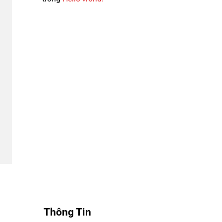
Thông Tin