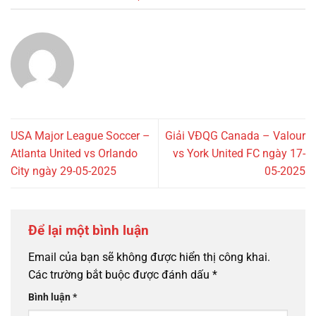
USA Major League Soccer –
Giải VĐQG Canada – Valour
Atlanta United vs Orlando
vs York United FC ngày 17-
City ngày 29-05-2025
05-2025
Để lại một bình luận
Email của bạn sẽ không được hiển thị công khai.
Các trường bắt buộc được đánh dấu
*
Bình luận
*