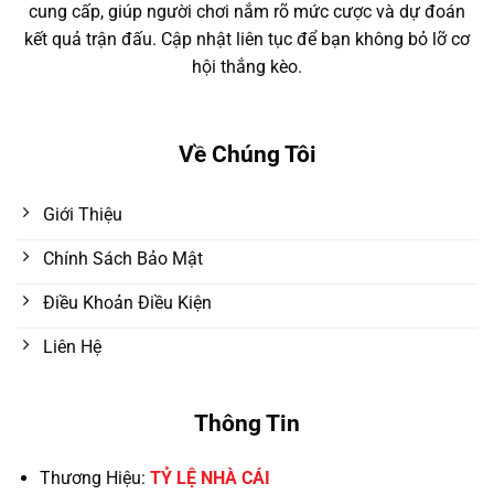
cung cấp, giúp người chơi nắm rõ mức cược và dự đoán
kết quả trận đấu. Cập nhật liên tục để bạn không bỏ lỡ cơ
hội thắng kèo.
Về Chúng Tôi
Giới Thiệu
Chính Sách Bảo Mật
Điều Khoản Điều Kiện
Liên Hệ
Thông Tin
Thương Hiệu:
TỶ LỆ NHÀ CÁI