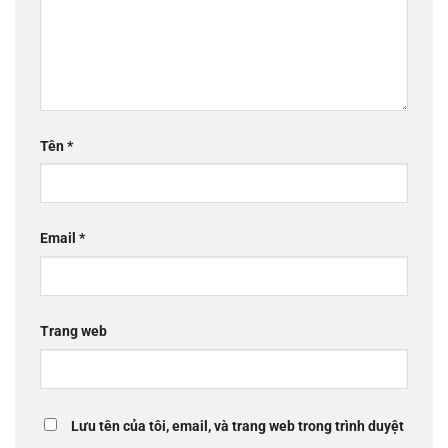
Tên
*
Email
*
Trang web
Lưu tên của tôi, email, và trang web trong trình duyệt