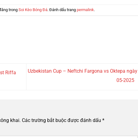
đăng trong
Soi Kèo Bóng Đá
. Đánh dấu trang
permalink
.
Uzbekistan Cup – Neftchi Fargona vs Oktepa ngày
st Riffa
05-2025
công khai.
Các trường bắt buộc được đánh dấu
*