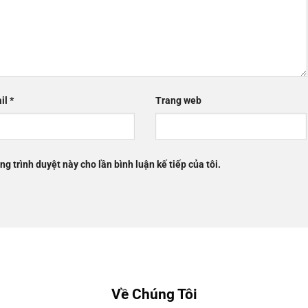
il
*
Trang web
ng trình duyệt này cho lần bình luận kế tiếp của tôi.
Về Chúng Tôi