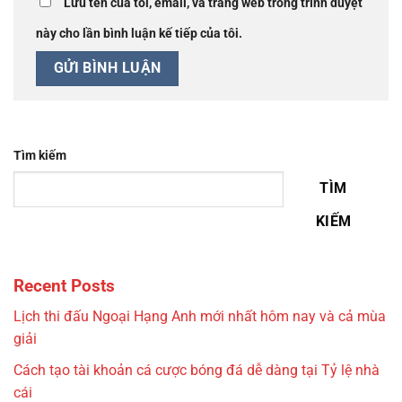
Lưu tên của tôi, email, và trang web trong trình duyệt
này cho lần bình luận kế tiếp của tôi.
Tìm kiếm
TÌM
KIẾM
Recent Posts
Lịch thi đấu Ngoại Hạng Anh mới nhất hôm nay và cả mùa
giải
Cách tạo tài khoản cá cược bóng đá dễ dàng tại Tỷ lệ nhà
cái