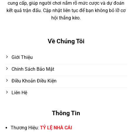
cung cấp, giúp người chơi nắm rõ mức cược và dự đoán
kết quả trận đấu. Cập nhật liên tục để bạn không bỏ lỡ cơ
hội thắng kèo.
Về Chúng Tôi
Giới Thiệu
Chính Sách Bảo Mật
Điều Khoản Điều Kiện
Liên Hệ
Thông Tin
Thương Hiệu:
TỶ LỆ NHÀ CÁI