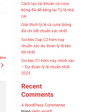
Cách tạo tài khoản cá cược
bóng đá dễ dàng tại Tỷ lệ nhà
cái
Giải thích tỷ lệ cá cược bóng
đá chi tiết chuẩn xác nhất
Soi kèo Cup C2 hôm nay
chuẩn xác dự đoán tỷ lệ kèo
tốt nhất
 New
Soi kèo C1 hôm nay chính xác
– Dự đoán tỷ lệ chuẩn nhất
2025
Recent
Comments
A WordPress Commenter
trong
Hello world!