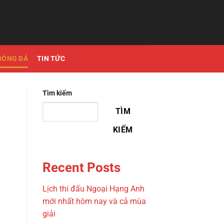
BÓNG ĐÁ
TIN TỨC
Tìm kiếm
TÌM
KIẾM
Recent Posts
Lịch thi đấu Ngoại Hạng Anh
mới nhất hôm nay và cả mùa
giải