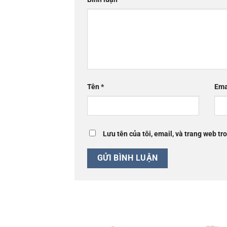
Tên
*
Ema
Lưu tên của tôi, email, và trang web tro