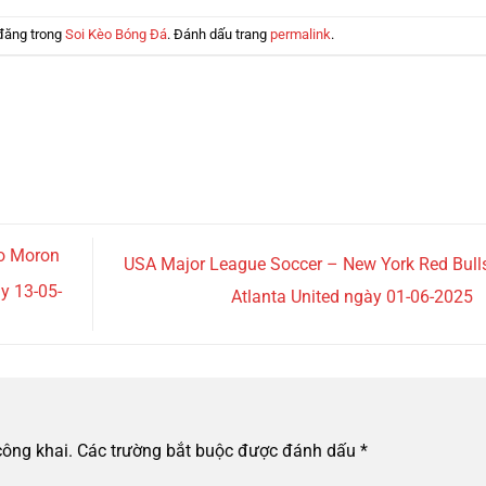
đăng trong
Soi Kèo Bóng Đá
. Đánh dấu trang
permalink
.
vo Moron
USA Major League Soccer – New York Red Bull
y 13-05-
Atlanta United ngày 01-06-2025
công khai.
Các trường bắt buộc được đánh dấu
*