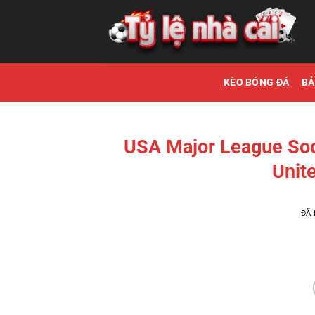
Chuyển
đến
nội
dung
KÈO BÓNG ĐÁ
BẢ
USA Major League Soc
Unit
ĐÃ