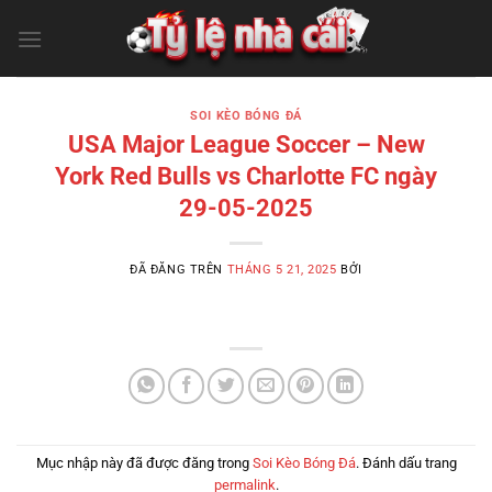
Chuyển
đến
nội
dung
SOI KÈO BÓNG ĐÁ
USA Major League Soccer – New
York Red Bulls vs Charlotte FC ngày
29-05-2025
ĐÃ ĐĂNG TRÊN
THÁNG 5 21, 2025
BỞI
Mục nhập này đã được đăng trong
Soi Kèo Bóng Đá
. Đánh dấu trang
permalink
.