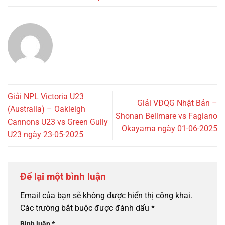
Giải NPL Victoria U23
Giải VĐQG Nhật Bản –
(Australia) – Oakleigh
Shonan Bellmare vs Fagiano
Cannons U23 vs Green Gully
Okayama ngày 01-06-2025
U23 ngày 23-05-2025
Để lại một bình luận
Email của bạn sẽ không được hiển thị công khai.
Các trường bắt buộc được đánh dấu
*
Bình luận
*