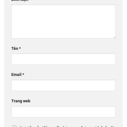
Tên
*
Email
*
Trang web