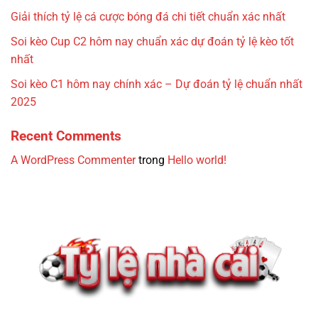
Giải thích tỷ lệ cá cược bóng đá chi tiết chuẩn xác nhất
Soi kèo Cup C2 hôm nay chuẩn xác dự đoán tỷ lệ kèo tốt
nhất
Soi kèo C1 hôm nay chính xác – Dự đoán tỷ lệ chuẩn nhất
2025
Recent Comments
A WordPress Commenter
trong
Hello world!