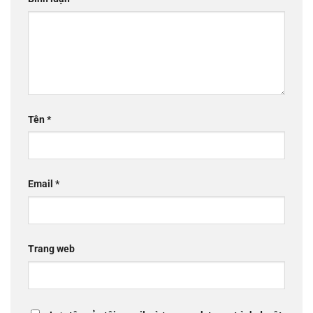
Tên
*
Email
*
Trang web