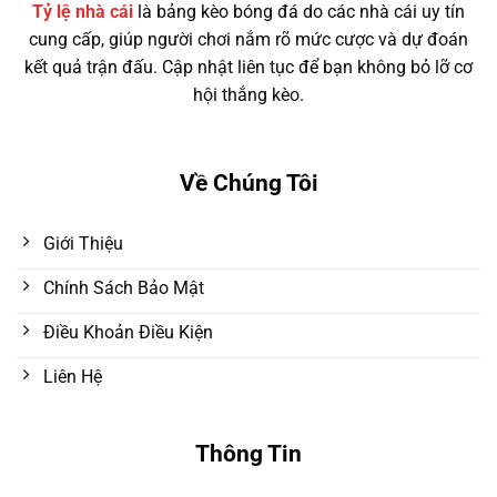
Tỷ lệ nhà cái
là bảng kèo bóng đá do các nhà cái uy tín
cung cấp, giúp người chơi nắm rõ mức cược và dự đoán
kết quả trận đấu. Cập nhật liên tục để bạn không bỏ lỡ cơ
hội thắng kèo.
Về Chúng Tôi
Giới Thiệu
Chính Sách Bảo Mật
Điều Khoản Điều Kiện
Liên Hệ
Thông Tin