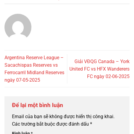
Argentina Reserve League –
Giải VĐQG Canada – York
Sacachispas Reserves vs
United FC vs HFX Wanderers
Ferrocarril Midland Reserves
FC ngày 02-06-2025
ngày 07-05-2025
Để lại một bình luận
Email của bạn sẽ không được hiển thị công khai.
Các trường bắt buộc được đánh dấu
*
Bình luận
*