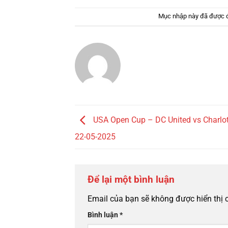
Mục nhập này đã được 
USA Open Cup – DC United vs Charlo
22-05-2025
Để lại một bình luận
Email của bạn sẽ không được hiển thị 
Bình luận
*