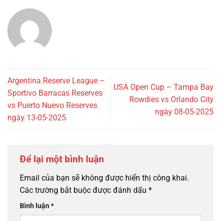
Argentina Reserve League –
USA Open Cup – Tampa Bay
Sportivo Barracas Reserves
Rowdies vs Orlando City
vs Puerto Nuevo Reserves
ngày 08-05-2025
ngày 13-05-2025
Để lại một bình luận
Email của bạn sẽ không được hiển thị công khai.
Các trường bắt buộc được đánh dấu
*
Bình luận
*