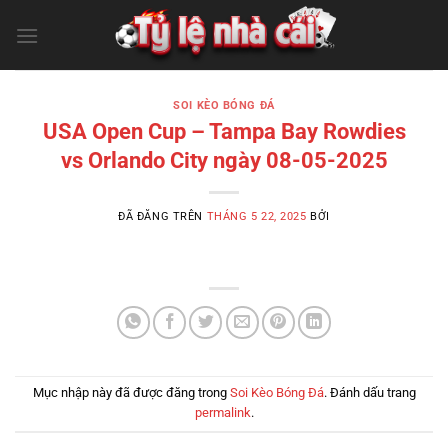
Chuyển
đến
nội
dung
SOI KÈO BÓNG ĐÁ
USA Open Cup – Tampa Bay Rowdies
vs Orlando City ngày 08-05-2025
ĐÃ ĐĂNG TRÊN
THÁNG 5 22, 2025
BỞI
Mục nhập này đã được đăng trong
Soi Kèo Bóng Đá
. Đánh dấu trang
permalink
.