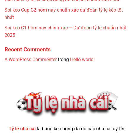
Soi kèo Cup C2 hôm nay chuẩn xác dự đoán tỷ lệ kèo tốt
nhất
Soi kèo C1 hôm nay chính xác – Dự đoán tỷ lệ chuẩn nhất
2025
Recent Comments
A WordPress Commenter
trong
Hello world!
Tỷ lệ nhà cái
là bảng kèo bóng đá do các nhà cái uy tín