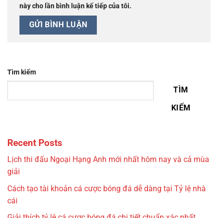
này cho lần bình luận kế tiếp của tôi.
Tìm kiếm
TÌM
KIẾM
Recent Posts
Lịch thi đấu Ngoại Hạng Anh mới nhất hôm nay và cả mùa
giải
Cách tạo tài khoản cá cược bóng đá dễ dàng tại Tỷ lệ nhà
cái
Giải thích tỷ lệ cá cược bóng đá chi tiết chuẩn xác nhất