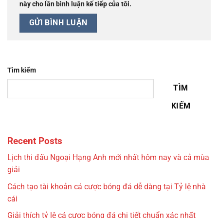
này cho lần bình luận kế tiếp của tôi.
Tìm kiếm
TÌM
KIẾM
Recent Posts
Lịch thi đấu Ngoại Hạng Anh mới nhất hôm nay và cả mùa
giải
Cách tạo tài khoản cá cược bóng đá dễ dàng tại Tỷ lệ nhà
cái
Giải thích tỷ lệ cá cược bóng đá chi tiết chuẩn xác nhất