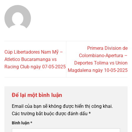
Primera Division de
Cúp Libertadores Nam Mỹ –
Colombiano-Apertura –
Atletico Bucaramanga vs
Deportes Tolima vs Union
Racing Club ngày 07-05-2025
Magdalena ngày 10-05-2025
Để lại một bình luận
Email của bạn sẽ không được hiển thị công khai.
Các trường bắt buộc được đánh dấu
*
Bình luận
*