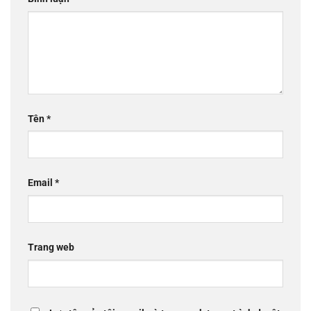
Tên
*
Email
*
Trang web