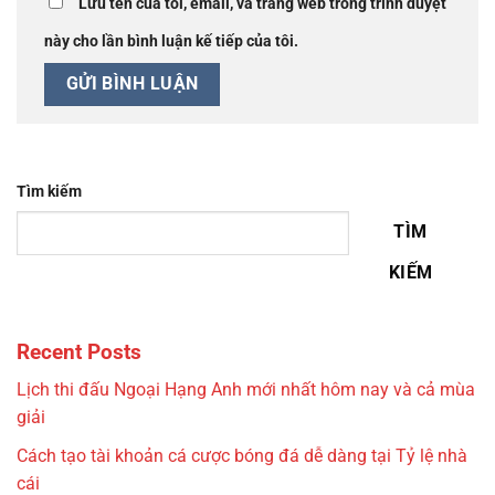
Lưu tên của tôi, email, và trang web trong trình duyệt
này cho lần bình luận kế tiếp của tôi.
Tìm kiếm
TÌM
KIẾM
Recent Posts
Lịch thi đấu Ngoại Hạng Anh mới nhất hôm nay và cả mùa
giải
Cách tạo tài khoản cá cược bóng đá dễ dàng tại Tỷ lệ nhà
cái