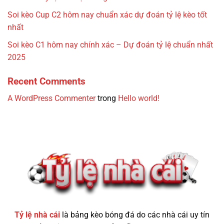
Soi kèo Cup C2 hôm nay chuẩn xác dự đoán tỷ lệ kèo tốt
nhất
Soi kèo C1 hôm nay chính xác – Dự đoán tỷ lệ chuẩn nhất
2025
Recent Comments
A WordPress Commenter
trong
Hello world!
Tỷ lệ nhà cái
là bảng kèo bóng đá do các nhà cái uy tín