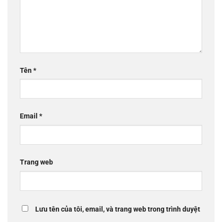
Tên
*
Email
*
Trang web
Lưu tên của tôi, email, và trang web trong trình duyệt