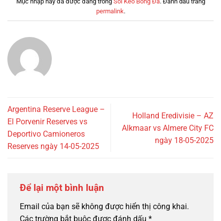
Mục nhập này đã được đăng trong
Soi Kèo Bóng Đá
. Đánh dấu trang
permalink
.
Argentina Reserve League –
Holland Eredivisie – AZ
El Porvenir Reserves vs
Alkmaar vs Almere City FC
Deportivo Camioneros
ngày 18-05-2025
Reserves ngày 14-05-2025
Để lại một bình luận
Email của bạn sẽ không được hiển thị công khai.
Các trường bắt buộc được đánh dấu
*