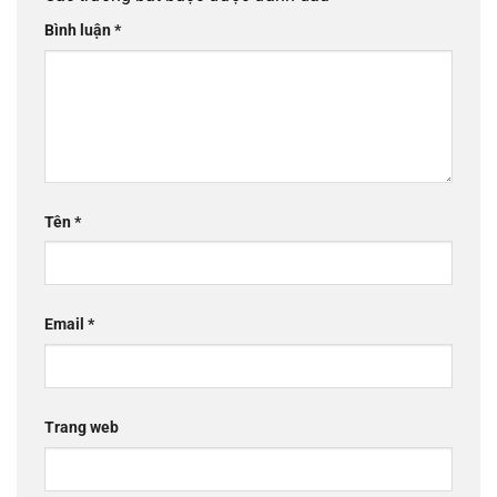
Bình luận
*
Tên
*
Email
*
Trang web