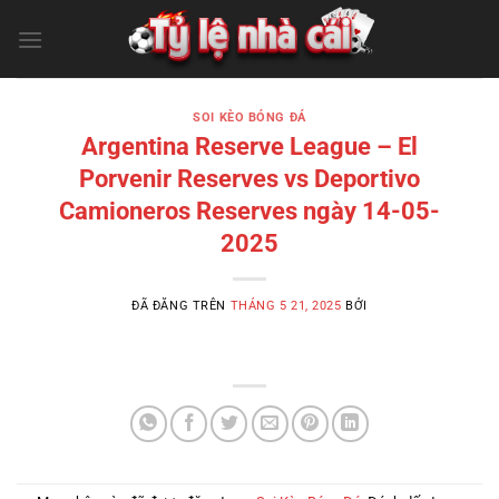
Chuyển
đến
nội
dung
SOI KÈO BÓNG ĐÁ
Argentina Reserve League – El
Porvenir Reserves vs Deportivo
Camioneros Reserves ngày 14-05-
2025
ĐÃ ĐĂNG TRÊN
THÁNG 5 21, 2025
BỞI