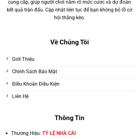
cung cấp, giúp người chơi nắm rõ mức cược và dự đoán
kết quả trận đấu. Cập nhật liên tục để bạn không bỏ lỡ cơ
hội thắng kèo.
Về Chúng Tôi
Giới Thiệu
Chính Sách Bảo Mật
Điều Khoản Điều Kiện
Liên Hệ
Thông Tin
Thương Hiệu:
TỶ LỆ NHÀ CÁI