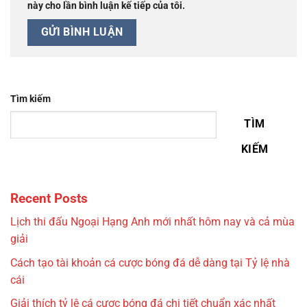
này cho lần bình luận kế tiếp của tôi.
Tìm kiếm
TÌM
KIẾM
Recent Posts
Lịch thi đấu Ngoại Hạng Anh mới nhất hôm nay và cả mùa
giải
Cách tạo tài khoản cá cược bóng đá dễ dàng tại Tỷ lệ nhà
cái
Giải thích tỷ lệ cá cược bóng đá chi tiết chuẩn xác nhất