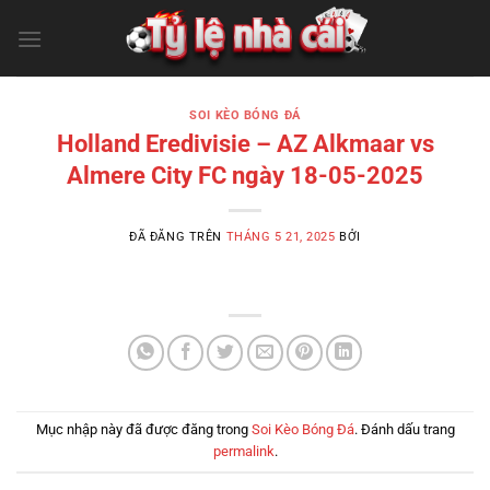
Chuyển
đến
nội
dung
SOI KÈO BÓNG ĐÁ
Holland Eredivisie – AZ Alkmaar vs
Almere City FC ngày 18-05-2025
ĐÃ ĐĂNG TRÊN
THÁNG 5 21, 2025
BỞI
Mục nhập này đã được đăng trong
Soi Kèo Bóng Đá
. Đánh dấu trang
permalink
.