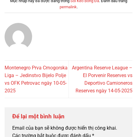
Mục nhập này đã được đăng trong
Soi Kèo Bóng Đá
. Đánh dấu trang
permalink
.
Montenegro Prva Crnogorska
Argentina Reserve League –
Liga – Jedinstvo Bijelo Polje
El Porvenir Reserves vs
vs OFK Petrovac ngày 10-05-
Deportivo Camioneros
2025
Reserves ngày 14-05-2025
Để lại một bình luận
Email của bạn sẽ không được hiển thị công khai.
Các trường bắt buộc được đánh dấu
*