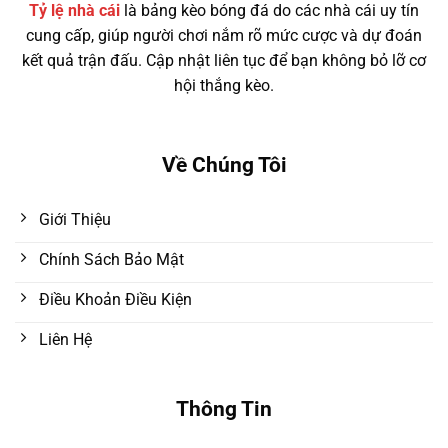
Tỷ lệ nhà cái
là bảng kèo bóng đá do các nhà cái uy tín
cung cấp, giúp người chơi nắm rõ mức cược và dự đoán
kết quả trận đấu. Cập nhật liên tục để bạn không bỏ lỡ cơ
hội thắng kèo.
Về Chúng Tôi
Giới Thiệu
Chính Sách Bảo Mật
Điều Khoản Điều Kiện
Liên Hệ
Thông Tin