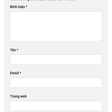
Bình luận
*
Tên
*
Email
*
Trang web