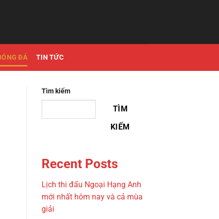
BÓNG ĐÁ
TIN TỨC
Tìm kiếm
TÌM
KIẾM
Recent Posts
Lịch thi đấu Ngoại Hạng Anh
mới nhất hôm nay và cả mùa
giải