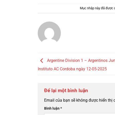
Mục nhập này đã được 
Argentine Division 1 – Argentinos Jun
Instituto AC Cordoba ngày 12-05-2025
Để lại một bình luận
Email của bạn sẽ không được hiển thị 
Bình luận
*