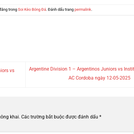
đăng trong
Soi Kèo Bóng Đá
. Đánh dấu trang
permalink
.
Argentine Division 1 – Argentinos Juniors vs Insti
iors vs
AC Cordoba ngày 12-05-2025
công khai.
Các trường bắt buộc được đánh dấu
*