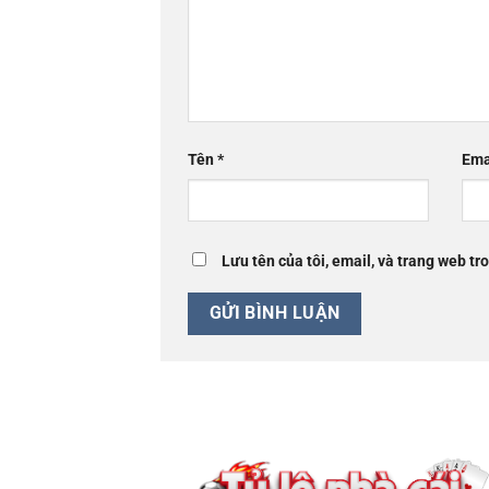
Tên
*
Ema
Lưu tên của tôi, email, và trang web tro