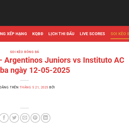
NG XẾP HẠNG
KQBĐ
LỊCH THI ĐẤU
LIVE SCORES
SOI KÈO 
SOI KÈO BÓNG ĐÁ
– Argentinos Juniors vs Instituto AC
ba ngày 12-05-2025
 ĐĂNG TRÊN
THÁNG 5 21, 2025
BỞI