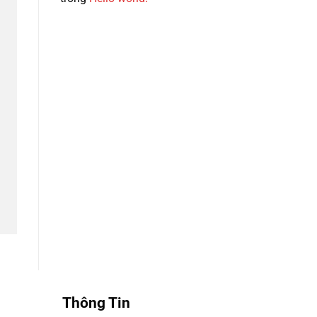
Thông Tin