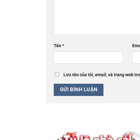
Tên
*
Ema
Lưu tên của tôi, email, và trang web tro