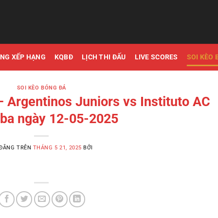
NG XẾP HẠNG
KQBĐ
LỊCH THI ĐẤU
LIVE SCORES
SOI KÈO 
SOI KÈO BÓNG ĐÁ
– Argentinos Juniors vs Instituto AC
ba ngày 12-05-2025
 ĐĂNG TRÊN
THÁNG 5 21, 2025
BỞI