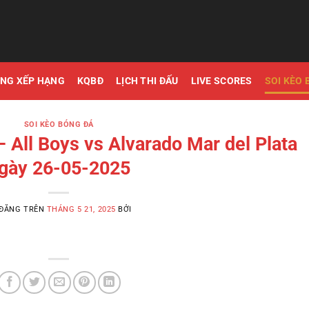
NG XẾP HẠNG
KQBĐ
LỊCH THI ĐẤU
LIVE SCORES
SOI KÈO 
SOI KÈO BÓNG ĐÁ
– All Boys vs Alvarado Mar del Plata
gày 26-05-2025
 ĐĂNG TRÊN
THÁNG 5 21, 2025
BỞI