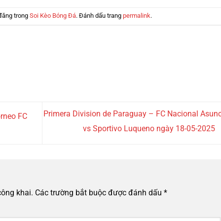
đăng trong
Soi Kèo Bóng Đá
. Đánh dấu trang
permalink
.
Primera Division de Paraguay – FC Nacional Asun
orneo FC
vs Sportivo Luqueno ngày 18-05-2025
công khai.
Các trường bắt buộc được đánh dấu
*