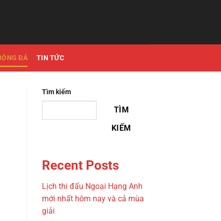
BÓNG ĐÁ
TIN TỨC
Tìm kiếm
TÌM
KIẾM
Recent Posts
Lịch thi đấu Ngoại Hạng Anh
mới nhất hôm nay và cả mùa
giải