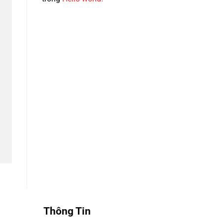
Thông Tin