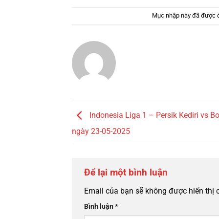
Mục nhập này đã được 
Indonesia Liga 1 – Persik Kediri vs B
ngày 23-05-2025
Để lại một bình luận
Email của bạn sẽ không được hiển thị 
Bình luận
*