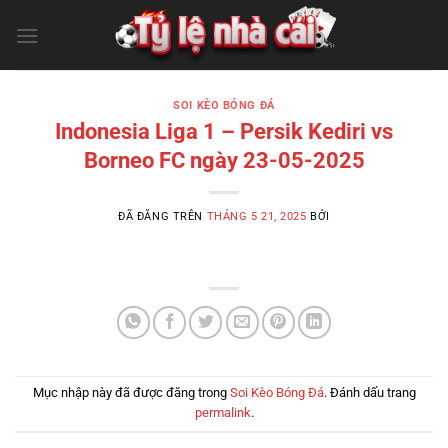
Chuyển
đến
nội
dung
SOI KÈO BÓNG ĐÁ
Indonesia Liga 1 – Persik Kediri vs
Borneo FC ngày 23-05-2025
ĐÃ ĐĂNG TRÊN
THÁNG 5 21, 2025
BỞI
Mục nhập này đã được đăng trong
Soi Kèo Bóng Đá
. Đánh dấu trang
permalink
.