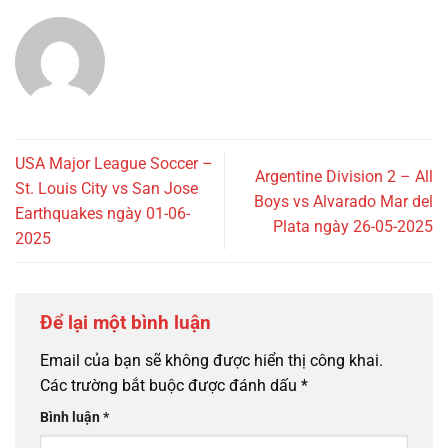
USA Major League Soccer –
Argentine Division 2 – All
St. Louis City vs San Jose
Boys vs Alvarado Mar del
Earthquakes ngày 01-06-
Plata ngày 26-05-2025
2025
Để lại một bình luận
Email của bạn sẽ không được hiển thị công khai.
Các trường bắt buộc được đánh dấu
*
Bình luận
*