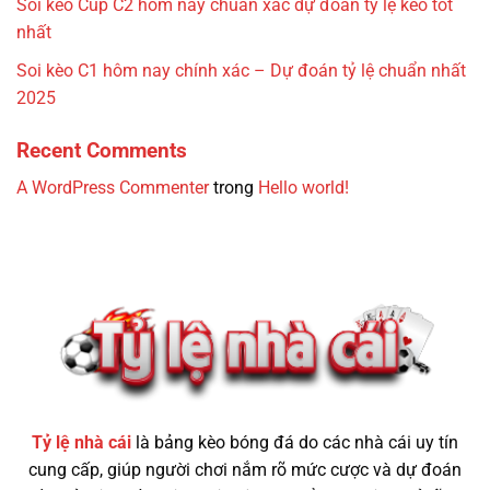
Soi kèo Cup C2 hôm nay chuẩn xác dự đoán tỷ lệ kèo tốt
nhất
Soi kèo C1 hôm nay chính xác – Dự đoán tỷ lệ chuẩn nhất
2025
Recent Comments
A WordPress Commenter
trong
Hello world!
Tỷ lệ nhà cái
là bảng kèo bóng đá do các nhà cái uy tín
cung cấp, giúp người chơi nắm rõ mức cược và dự đoán