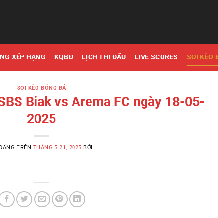
NG XẾP HẠNG
KQBĐ
LỊCH THI ĐẤU
LIVE SCORES
SOI KÈO 
SOI KÈO BÓNG ĐÁ
PSBS Biak vs Arema FC ngày 18-05-
2025
 ĐĂNG TRÊN
THÁNG 5 21, 2025
BỞI