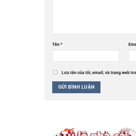
Tên
*
Ema
Lưu tên của tôi, email, và trang web tro