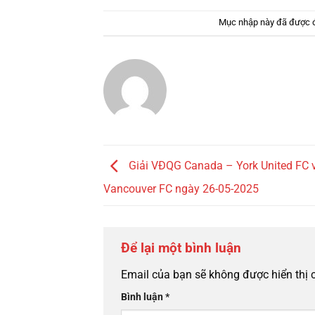
Mục nhập này đã được 
Giải VĐQG Canada – York United FC 
Vancouver FC ngày 26-05-2025
Để lại một bình luận
Email của bạn sẽ không được hiển thị 
Bình luận
*