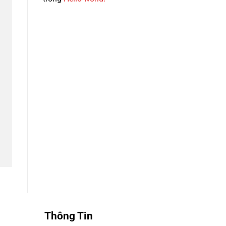
Thông Tin