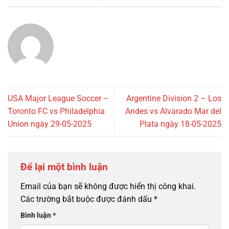
USA Major League Soccer –
Argentine Division 2 – Los
Toronto FC vs Philadelphia
Andes vs Alvarado Mar del
Union ngày 29-05-2025
Plata ngày 18-05-2025
Để lại một bình luận
Email của bạn sẽ không được hiển thị công khai.
Các trường bắt buộc được đánh dấu
*
Bình luận
*