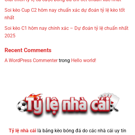
Soi kèo Cup C2 hôm nay chuẩn xác dự đoán tỷ lệ kèo tốt
nhất
Soi kèo C1 hôm nay chính xác – Dự đoán tỷ lệ chuẩn nhất
2025
Recent Comments
A WordPress Commenter
trong
Hello world!
Tỷ lệ nhà cái
là bảng kèo bóng đá do các nhà cái uy tín