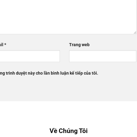
il
*
Trang web
ng trình duyệt này cho lần bình luận kế tiếp của tôi.
Về Chúng Tôi