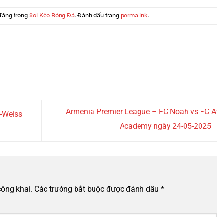
đăng trong
Soi Kèo Bóng Đá
. Đánh dấu trang
permalink
.
Armenia Premier League – FC Noah vs FC 
-Weiss
Academy ngày 24-05-2025
công khai.
Các trường bắt buộc được đánh dấu
*