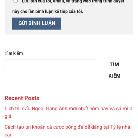
Lưu tên của tôi, email, và trang web trong trình duyệt
này cho lần bình luận kế tiếp của tôi.
Tìm kiếm
TÌM
KIẾM
Recent Posts
Lịch thi đấu Ngoại Hạng Anh mới nhất hôm nay và cả mùa
giải
Cách tạo tài khoản cá cược bóng đá dễ dàng tại Tỷ lệ nhà
cái