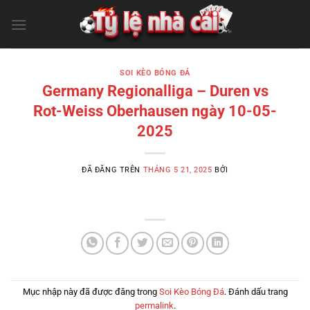
Chuyển
đến
nội
dung
SOI KÈO BÓNG ĐÁ
Germany Regionalliga – Duren vs
Rot-Weiss Oberhausen ngày 10-05-
2025
ĐÃ ĐĂNG TRÊN
THÁNG 5 21, 2025
BỞI
Mục nhập này đã được đăng trong
Soi Kèo Bóng Đá
. Đánh dấu trang
permalink
.