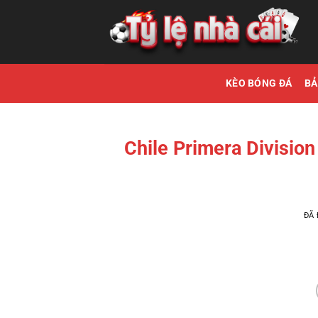
Chuyển
đến
nội
dung
KÈO BÓNG ĐÁ
BẢ
Chile Primera Division
ĐÃ