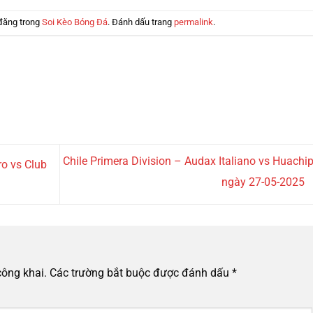
đăng trong
Soi Kèo Bóng Đá
. Đánh dấu trang
permalink
.
Chile Primera Division – Audax Italiano vs Huachi
o vs Club
ngày 27-05-2025
công khai.
Các trường bắt buộc được đánh dấu
*