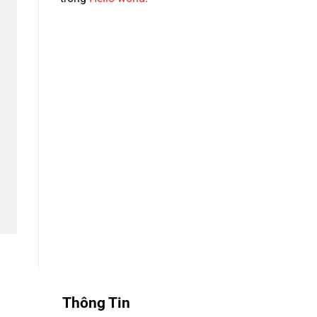
Thông Tin