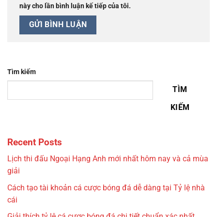
này cho lần bình luận kế tiếp của tôi.
Tìm kiếm
TÌM
KIẾM
Recent Posts
Lịch thi đấu Ngoại Hạng Anh mới nhất hôm nay và cả mùa
giải
Cách tạo tài khoản cá cược bóng đá dễ dàng tại Tỷ lệ nhà
cái
Giải thích tỷ lệ cá cược bóng đá chi tiết chuẩn xác nhất