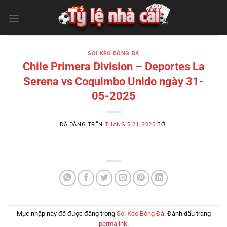
Chuyển
đến
nội
dung
SOI KÈO BÓNG ĐÁ
Chile Primera Division – Deportes La
Serena vs Coquimbo Unido ngày 31-
05-2025
ĐÃ ĐĂNG TRÊN
THÁNG 5 21, 2025
BỞI
Mục nhập này đã được đăng trong
Soi Kèo Bóng Đá
. Đánh dấu trang
permalink
.