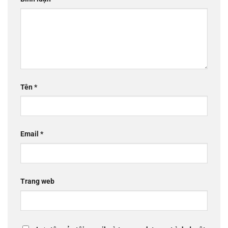
Tên
*
Email
*
Trang web