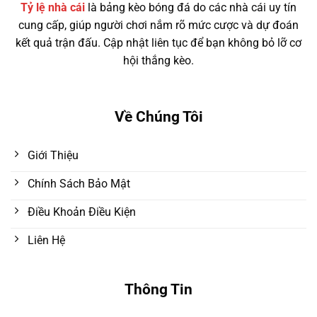
Tỷ lệ nhà cái
là bảng kèo bóng đá do các nhà cái uy tín
cung cấp, giúp người chơi nắm rõ mức cược và dự đoán
kết quả trận đấu. Cập nhật liên tục để bạn không bỏ lỡ cơ
hội thắng kèo.
Về Chúng Tôi
Giới Thiệu
Chính Sách Bảo Mật
Điều Khoản Điều Kiện
Liên Hệ
Thông Tin