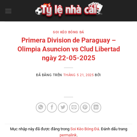
Chuyển
đến
nội
dung
SOI KÈO BÓNG ĐÁ
Primera Division de Paraguay –
Olimpia Asuncion vs Clud Libertad
ngày 22-05-2025
ĐÃ ĐĂNG TRÊN
THÁNG 5 21, 2025
BỞI
Mục nhập này đã được đăng trong
Soi Kèo Bóng Đá
. Đánh dấu trang
permalink
.