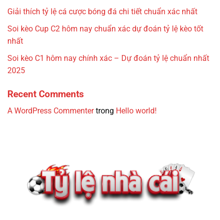
Giải thích tỷ lệ cá cược bóng đá chi tiết chuẩn xác nhất
Soi kèo Cup C2 hôm nay chuẩn xác dự đoán tỷ lệ kèo tốt
nhất
Soi kèo C1 hôm nay chính xác – Dự đoán tỷ lệ chuẩn nhất
2025
Recent Comments
A WordPress Commenter
trong
Hello world!