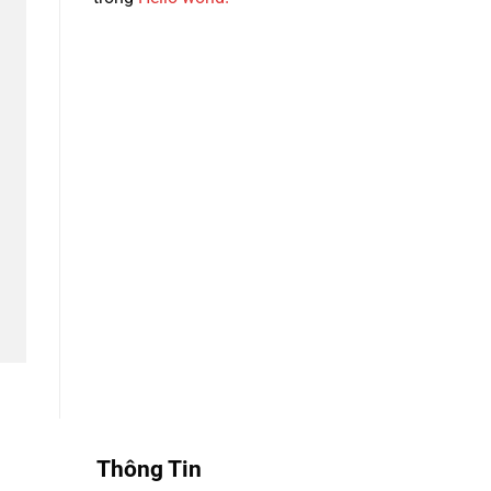
Thông Tin