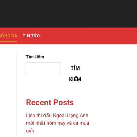
BÓNG ĐÁ
TIN TỨC
Tìm kiếm
TÌM
KIẾM
Recent Posts
Lịch thi đấu Ngoại Hạng Anh
mới nhất hôm nay và cả mùa
giải