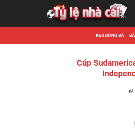
Chuyển
đến
nội
dung
KÈO BÓNG ĐÁ
BẢ
Cúp Sudamerica
Independ
ĐÃ