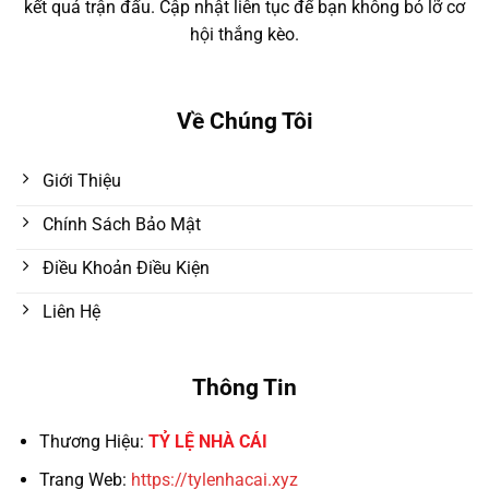
kết quả trận đấu. Cập nhật liên tục để bạn không bỏ lỡ cơ
hội thắng kèo.
Về Chúng Tôi
Giới Thiệu
Chính Sách Bảo Mật
Điều Khoản Điều Kiện
Liên Hệ
Thông Tin
Thương Hiệu:
TỶ LỆ NHÀ CÁI
Trang Web:
https://tylenhacai.xyz