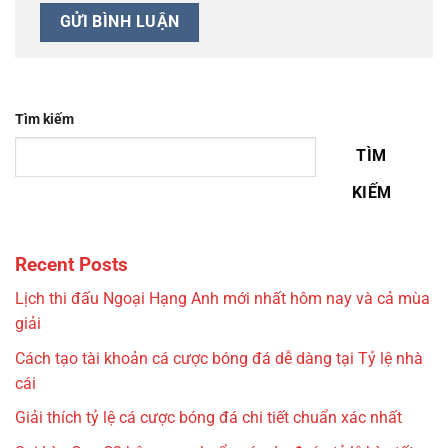
Tìm kiếm
TÌM
KIẾM
Recent Posts
Lịch thi đấu Ngoại Hạng Anh mới nhất hôm nay và cả mùa
giải
Cách tạo tài khoản cá cược bóng đá dễ dàng tại Tỷ lệ nhà
cái
Giải thích tỷ lệ cá cược bóng đá chi tiết chuẩn xác nhất