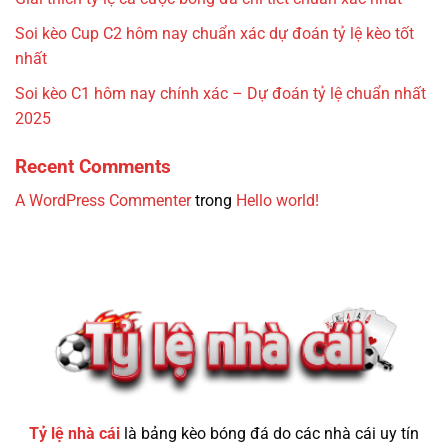
Soi kèo Cup C2 hôm nay chuẩn xác dự đoán tỷ lệ kèo tốt
nhất
Soi kèo C1 hôm nay chính xác – Dự đoán tỷ lệ chuẩn nhất
2025
Recent Comments
A WordPress Commenter
trong
Hello world!
Tỷ lệ nhà cái
là bảng kèo bóng đá do các nhà cái uy tín