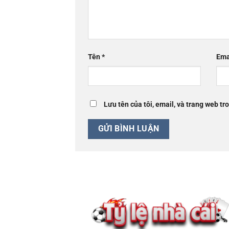
Tên
*
Ema
Lưu tên của tôi, email, và trang web tro