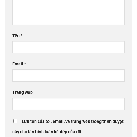
Tên
*
Email
*
Trang web
Lưu tên của tôi, email, và trang web trong trình duyệt
này cho lần bình luận kế tiếp của tôi.