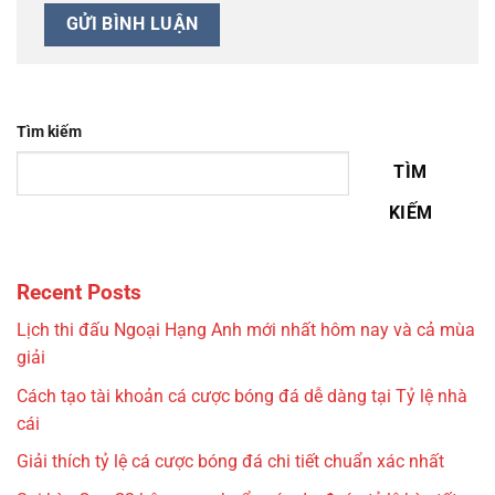
Tìm kiếm
TÌM
KIẾM
Recent Posts
Lịch thi đấu Ngoại Hạng Anh mới nhất hôm nay và cả mùa
giải
Cách tạo tài khoản cá cược bóng đá dễ dàng tại Tỷ lệ nhà
cái
Giải thích tỷ lệ cá cược bóng đá chi tiết chuẩn xác nhất