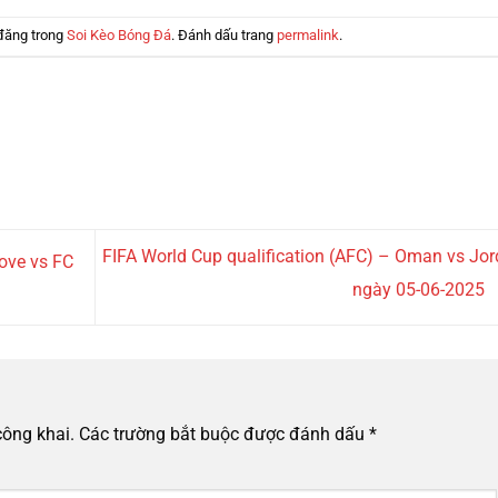
đăng trong
Soi Kèo Bóng Đá
. Đánh dấu trang
permalink
.
FIFA World Cup qualification (AFC) – Oman vs Jo
ove vs FC
ngày 05-06-2025
công khai.
Các trường bắt buộc được đánh dấu
*