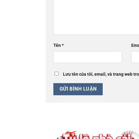
Tên
*
Ema
Lưu tên của tôi, email, và trang web tro