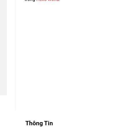
Thông Tin