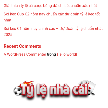
Giải thích tỷ lệ cá cược bóng đá chi tiết chuẩn xác nhất
Soi kèo Cup C2 hôm nay chuẩn xác dự đoán tỷ lệ kèo tốt
nhất
Soi kèo C1 hôm nay chính xác – Dự đoán tỷ lệ chuẩn nhất
2025
Recent Comments
A WordPress Commenter
trong
Hello world!