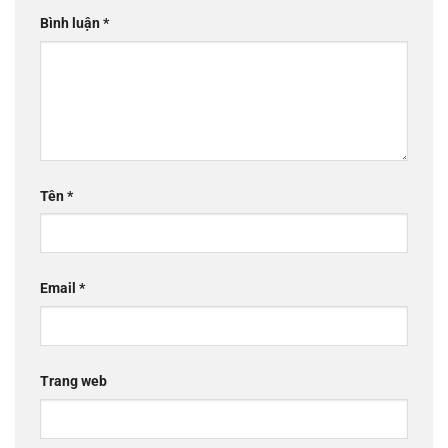
Bình luận
*
Tên
*
Email
*
Trang web