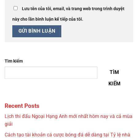
Lưu tên của tôi, email, và trang web trong trình duyệt
này cho lần bình luận kế tiếp của tôi.
Tìm kiếm
TÌM
KIẾM
Recent Posts
Lịch thi đấu Ngoại Hạng Anh mới nhất hôm nay và cả mùa
giải
Cách tạo tài khoản cá cược bóng đá dễ dàng tại Tỷ lệ nhà